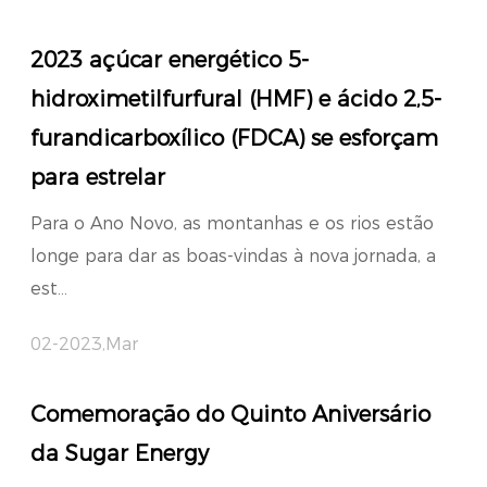
2023 açúcar energético 5-
hidroximetilfurfural (HMF) e ácido 2,5-
furandicarboxílico (FDCA) se esforçam
para estrelar
Para o Ano Novo, as montanhas e os rios estão
longe para dar as boas-vindas à nova jornada, a
est...
02-2023,Mar
Comemoração do Quinto Aniversário
da Sugar Energy