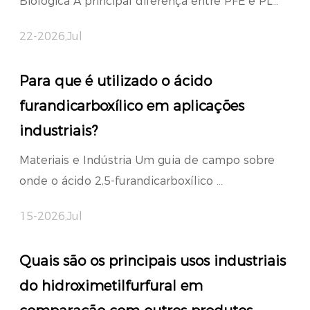
Biológica A principal diferença entre PFE e PL...
22-2026,Jul
Para que é utilizado o ácido
furandicarboxílico em aplicações
industriais?
Materiais e Indústria Um guia de campo sobre
onde o ácido 2,5-furandicarboxílico ...
15-2026,Jul
Quais são os principais usos industriais
do hidroximetilfurfural em