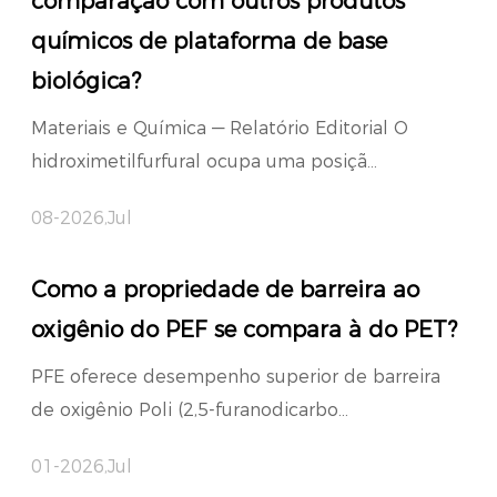
comparação com outros produtos
químicos de plataforma de base
biológica?
Materiais e Química — Relatório Editorial O
hidroximetilfurfural ocupa uma posiçã...
08-2026,Jul
Como a propriedade de barreira ao
oxigênio do PEF se compara à do PET?
PFE oferece desempenho superior de barreira
de oxigênio Poli (2,5-furanodicarbo...
01-2026,Jul