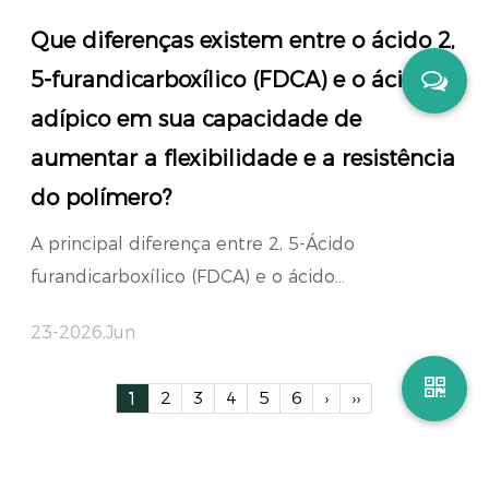
Que diferenças existem entre o ácido 2,
5-furandicarboxílico (FDCA) e o ácido
adípico em sua capacidade de
aumentar a flexibilidade e a resistência
do polímero?
A principal diferença entre 2, 5-Ácido
furandicarboxílico (FDCA) e o ácido...
23-2026,Jun
1
2
3
4
5
6
›
››